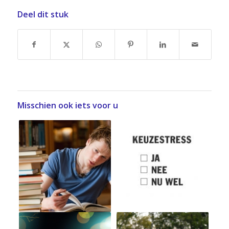
Deel dit stuk
Misschien ook iets voor u