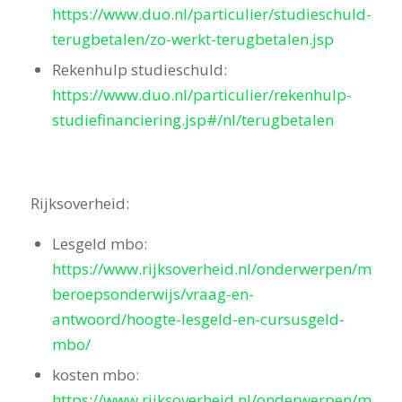
https://www.duo.nl/particulier/studieschuld-
terugbetalen/zo-werkt-terugbetalen.jsp
Rekenhulp studieschuld:
https://www.duo.nl/particulier/rekenhulp-
studiefinanciering.jsp#/nl/terugbetalen
Rijksoverheid:
Lesgeld mbo:
https://www.rijksoverheid.nl/onderwerpen/midde
beroepsonderwijs/vraag-en-
antwoord/hoogte-lesgeld-en-cursusgeld-
mbo/
kosten mbo:
https://www.rijksoverheid.nl/onderwerpen/midde