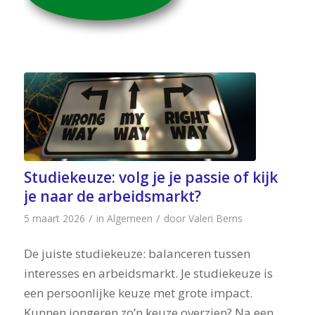
Studiekeuze: volg je je passie of kijk
je naar de arbeidsmarkt?
/
/
5 maart 2026
in
Algemeen
door
Valeri Berns
De juiste studiekeuze: balanceren tussen
interesses en arbeidsmarkt. Je studiekeuze is
een persoonlijke keuze met grote impact.
Kunnen jongeren zo’n keuze overzien? Na een