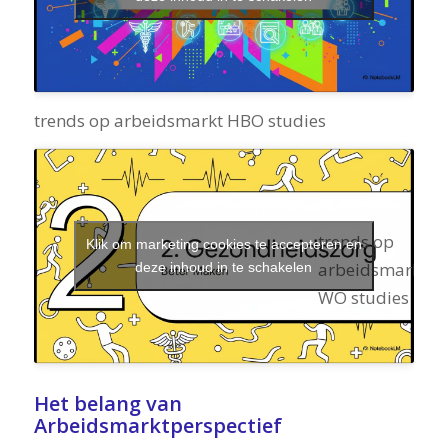
trends op arbeidsmarkt HBO studies
trends op
Klik om marketing cookies te accepteren en
arbeidsmarkt
deze inhoud in te schakelen
WO studies
Het belang van
Arbeidsmarktperspectief