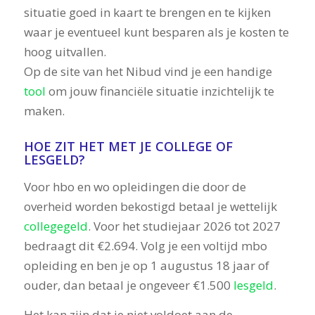
situatie goed in kaart te brengen en te kijken
waar je eventueel kunt besparen als je kosten te
hoog uitvallen.
Op de site van het Nibud vind je een handige
tool
om jouw financiële situatie inzichtelijk te
maken.
HOE ZIT HET MET JE COLLEGE OF
LESGELD?
Voor hbo en wo opleidingen die door de
overheid worden bekostigd betaal je wettelijk
collegegeld
. Voor het studiejaar 2026 tot 2027
bedraagt dit €2.694. Volg je een voltijd mbo
opleiding en ben je op 1 augustus 18 jaar of
ouder, dan betaal je ongeveer €1.500
lesgeld
.
Het kan zijn dat je niet voldoet aan de