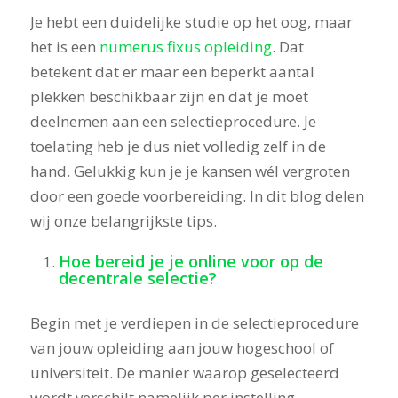
Je hebt een duidelijke studie op het oog, maar
het is een
numerus fixus opleiding
. Dat
betekent dat er maar een beperkt aantal
plekken beschikbaar zijn en dat je moet
deelnemen aan een selectieprocedure. Je
toelating heb je dus niet volledig zelf in de
hand. Gelukkig kun je je kansen wél vergroten
door een goede voorbereiding. In dit blog delen
wij onze belangrijkste tips.
Hoe bereid je je online voor op de
decentrale selectie?
Begin met je verdiepen in de selectieprocedure
van jouw opleiding aan jouw hogeschool of
universiteit. De manier waarop geselecteerd
wordt verschilt namelijk per instelling –