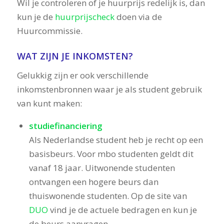
Wil je controleren of je huurprijs redelijk is, dan
kun je de
huurprijscheck
doen via de
Huurcommissie.
WAT ZIJN JE INKOMSTEN?
Gelukkig zijn er ook verschillende
inkomstenbronnen waar je als student gebruik
van kunt maken:
studiefinanciering
Als Nederlandse student heb je recht op een
basisbeurs. Voor mbo studenten geldt dit
vanaf 18 jaar. Uitwonende studenten
ontvangen een hogere beurs dan
thuiswonende studenten. Op de site van
DUO
vind je de actuele bedragen en kun je
de beurs aanvragen.