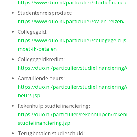
https://www.duo.nl/particulier/studiefinanciering
Studentenreisproduct:
https://www.duo.nl/particulier/ov-en-reizen/
Collegegeld:
https://www.duo.nl/particulier/collegegeld.jsp#w
moet-ik-betalen
Collegegeldkrediet:
https://duo.nl/particulier/studiefinanciering/coll
Aanvullende beurs:
https://duo.nl/particulier/studiefinanciering/aan
beurs.jsp
Rekenhulp studiefinanciering:
https://duo.nl/particulier/rekenhulpen/rekenhulp
studiefinanciering.jsp
Terugbetalen studieschuld: