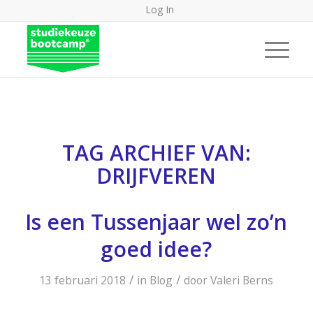
Log In
TAG ARCHIEF VAN:
DRIJFVEREN
Is een Tussenjaar wel zo’n
goed idee?
/
/
13 februari 2018
in
Blog
door
Valeri Berns