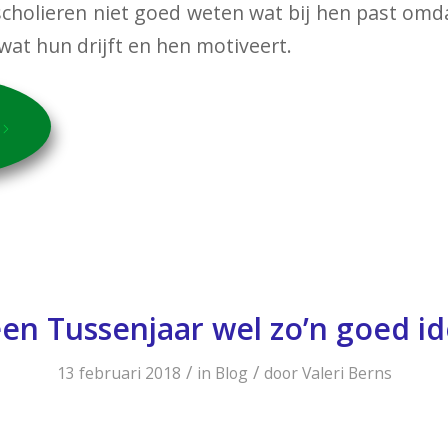
 scholieren niet goed weten wat bij hen past om
 wat hun drijft en hen motiveert.
een Tussenjaar wel zo’n goed i
/
/
13 februari 2018
in
Blog
door
Valeri Berns