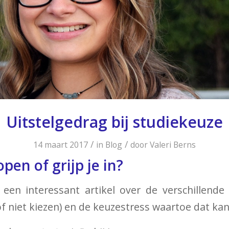
Uitstelgedrag bij studiekeuze
/
/
14 maart 2017
in
Blog
door
Valeri Berns
open of grijp je in?
 een interessant artikel over de verschillend
f niet kiezen) en de keuzestress waartoe dat kan