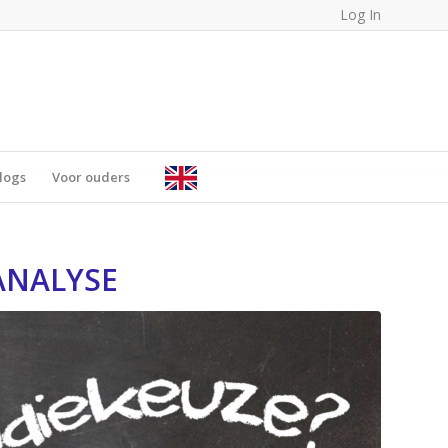
Log In
logs
Voor ouders
ANALYSE