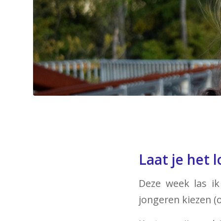
Laat je het l
Deze week las ik
jongeren kiezen (o