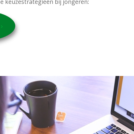
ie keuzestrategieën bij jongeren: