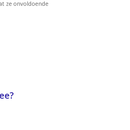
dat ze onvoldoende
dee?