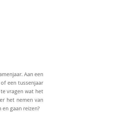
xamenjaar. Aan een
 of een tussenjaar
f te vragen wat het
hter het nemen van
n en gaan reizen?