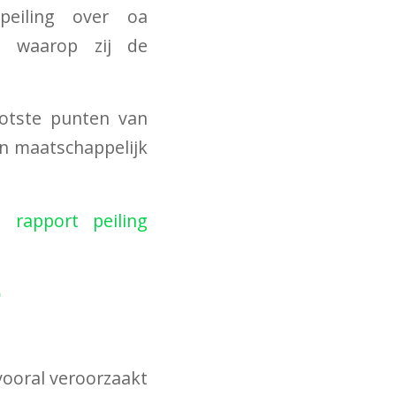
peiling over oa
e waarop zij de
otste punten van
n maatschappelijk
 rapport peiling
)
vooral veroorzaakt