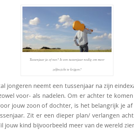
Tussenjaar ja of nee? Is een tussenjaar nodig om meer
zelfinzicht te krijgen?
al jongeren neemt een tussenjaar na zijn einde
 zowel voor- als nadelen. Om er achter te komen
oor jouw zoon of dochter, is het belangrijk je a
ussenjaar. Zit er een dieper plan/ verlangen ac
il jouw kind bijvoorbeeld meer van de wereld zie