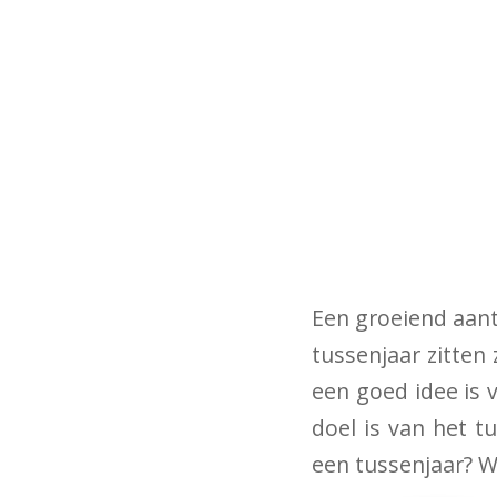
Een groeiend aant
tussenjaar zitten
een goed idee is v
doel is van het t
een tussenjaar? W