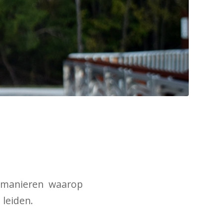
e manieren waarop
 leiden.