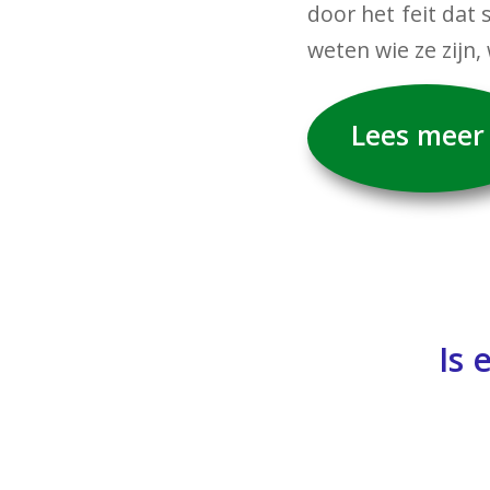
door het feit dat
weten wie ze zijn,
Lees meer
Is 