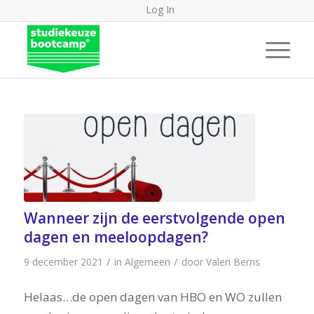
Log In
Wanneer zijn de eerstvolgende open
dagen en meeloopdagen?
/
/
9 december 2021
in
Algemeen
door
Valeri Berns
Helaas…de open dagen van HBO en WO zullen