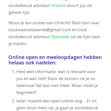
studiekeuze adviseur
Viviana
stuurt jou de
gehele lijst
Woon je ten oosten van Utrecht? Mail dan naar
studieadviestwente@gmail.com en onze
studiekeuze adviseur
Djieuwke
zal de lijst naar
je mailen
Online open en meeloopdagen hebben
helaas ook nadelen:
Heel veel informatie: wat is relevant voor
jou en wat niet? Door de bomen zie je nu
helemaal het bos niet meer. Waar moet je
beginnen?
Ieder maand een open online dag….Er zit
geen druk meer op, je gaat je studiekeuze