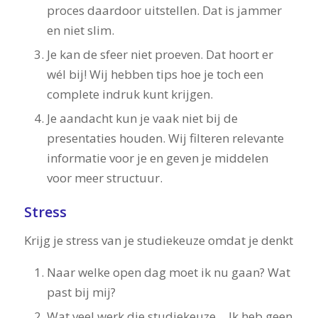
proces daardoor uitstellen. Dat is jammer
en niet slim.
Je kan de sfeer niet proeven. Dat hoort er
wél bij! Wij hebben tips hoe je toch een
complete indruk kunt krijgen.
Je aandacht kun je vaak niet bij de
presentaties houden. Wij filteren relevante
informatie voor je en geven je middelen
voor meer structuur.
Stress
Krijg je stress van je studiekeuze omdat je denkt
Naar welke open dag moet ik nu gaan? Wat
past bij mij?
Wat veel werk die studiekeuze….Ik heb geen