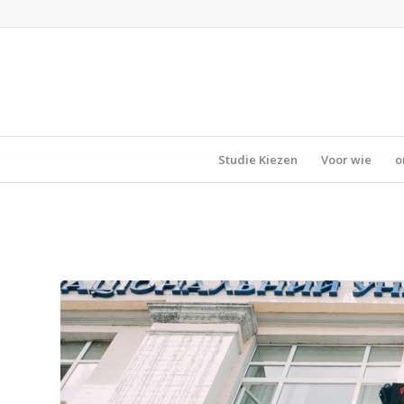
Studie Kiezen
Voor wie
o