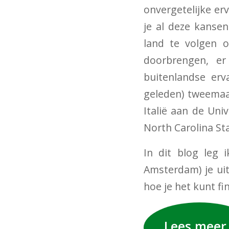
onvergetelijke er
je al deze kansen
land te volgen o
doorbrengen, er
buitenlandse erv
geleden) tweemaal
Italië aan de Uni
North Carolina Sta
In dit blog leg 
Amsterdam) je uit
hoe je het kunt fi
Lees meer