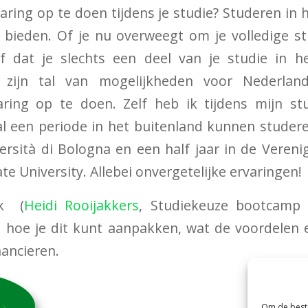
varing op te doen tijdens je studie? Studeren in 
 bieden. Of je nu overweegt om je volledige s
f dat je slechts een deel van je studie in he
 zijn tal van mogelijkheden voor Nederla
aring op te doen. Zelf heb ik tijdens mijn stu
 een periode in het buitenland kunnen studeren
versità di Bologna en een half jaar in de Veren
te University. Allebei onvergetelijke ervaringen!
ik (
Heidi Rooijakkers
, Studiekeuze bootcamp 
 hoe je dit kunt aanpakken, wat de voordelen 
nancieren.
Om de beste