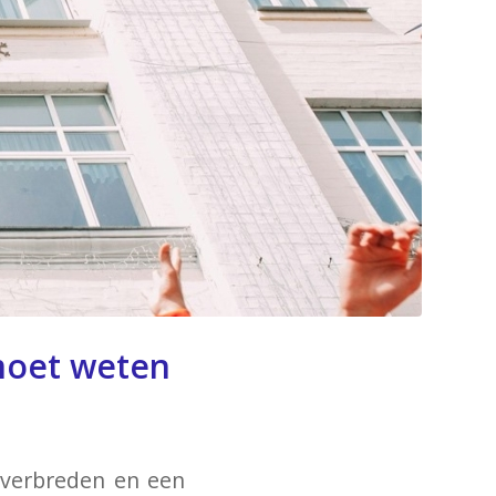
 moet weten
 verbreden en een