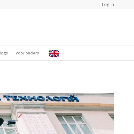
Log In
logs
Voor ouders